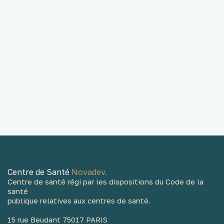
bilan complet du neurodéveloppement
Centre de Santé
Novadev.
Centre de santé régi par les dispositions du Code de la
santé
publique relatives aux centres de santé.
15 rue Beudant 75017 PARIS