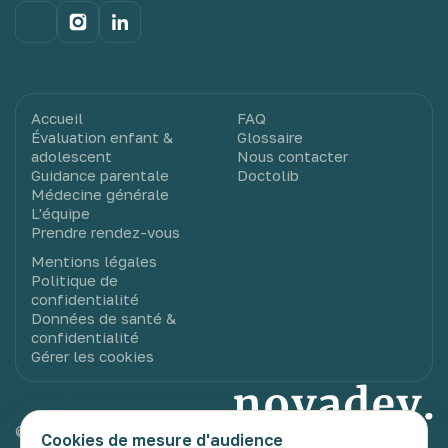
Accueil
FAQ
Évaluation enfant &
Glossaire
adolescent
Nous contacter
Guidance parentale
Doctolib
Médecine générale
L'équipe
Prendre rendez-vous
Mentions légales
Politique de
confidentialité
Données de santé &
confidentialité
Gérer les cookies
© 2025 Novadev. Tous droits réservés.
Cookies de mesure d'audience