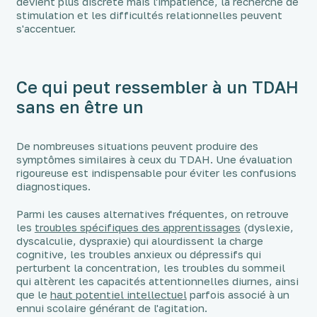
devient plus discrète mais l'impatience, la recherche de
stimulation et les difficultés relationnelles peuvent
s'accentuer.
Ce qui peut ressembler à un TDAH
sans en être un
De nombreuses situations peuvent produire des
symptômes similaires à ceux du TDAH. Une évaluation
rigoureuse est indispensable pour éviter les confusions
diagnostiques.
Parmi les causes alternatives fréquentes, on retrouve
les
troubles spécifiques des apprentissages
(dyslexie,
dyscalculie, dyspraxie) qui alourdissent la charge
cognitive, les troubles anxieux ou dépressifs qui
perturbent la concentration, les troubles du sommeil
qui altèrent les capacités attentionnelles diurnes, ainsi
que le
haut potentiel intellectuel
parfois associé à un
ennui scolaire générant de l'agitation.