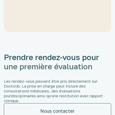
Personnalisé),
- un PAI (Projet d’Accueil Individualisé),
- ou un PPS (Projet Personnalisé de
Scolarisation) si une notification MDPH est
nécessaire.
Prendre rendez-vous pour
une première évaluation
Les rendez-vous peuvent être pris directement sur
Doctolib. La prise en charge peut inclure des
consultations médicales, des évaluations
pluridisciplinaires ainsi qu'une restitution avec rapport
clinique.
Nous contacter