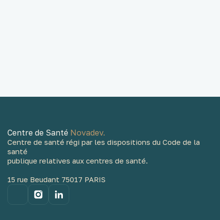
hyperactivité
bilan
neuropsychologique
bilan complet
Centre de Santé
Novadev.
Centre de santé régi par les dispositions du Code de la
santé
publique relatives aux centres de santé.
15 rue Beudant 75017 PARIS