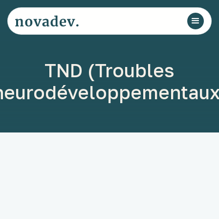
TND (Troubles
neurodéveloppementaux