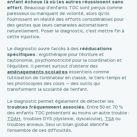
enfant échoue là où les autres réussissent sans
effort
. Beaucoup d'enfants TDC sont perçus comme
paresseux ou manquant de volonté, alors qu'ils
fournissent en réalité des efforts considérables pour
des gestes que leurs camarades automatisent
naturellement. Poser le diagnostic, c'est mettre fin à
cette injustice.
Le diagnostic ouvre l'accès à des
rééducations
spécifiques
: ergothérapie pour l'écriture et
l'autonomie, psychomotricité pour la coordination et
l'équilibre. Il permet surtout d'obtenir des
aménagements scolaires
essentiels comme
l'utilisation de l'ordinateur en classe, le tiers-temps et
les photocopies des cours — des outils qui
transforment la scolarité de l'enfant.
Le diagnostic permet également de détecter les
troubles fréquemment associés
. Entre 50 et 70 %
des enfants TDC présentent au moins un autre trouble :
TDAH
, troubles DYS (dyslexie, dyscalculie),
TSA
ou
troubles anxieux. Seul un bilan global identifie
l'ensemble de ces difficultés.