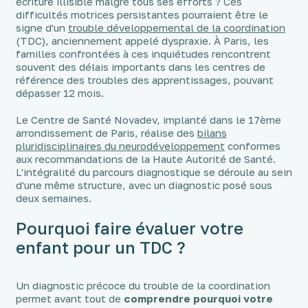
écriture illisible malgré tous ses efforts ? Ces
difficultés motrices persistantes pourraient être le
signe d'un
trouble développemental de la coordination
(TDC), anciennement appelé dyspraxie. À Paris, les
familles confrontées à ces inquiétudes rencontrent
souvent des délais importants dans les centres de
référence des troubles des apprentissages, pouvant
dépasser 12 mois.
Le Centre de Santé Novadev, implanté dans le 17ème
arrondissement de Paris, réalise des
bilans
pluridisciplinaires du neurodéveloppement
conformes
aux recommandations de la Haute Autorité de Santé.
L'intégralité du parcours diagnostique se déroule au sein
d'une même structure, avec un diagnostic posé sous
deux semaines.
Pourquoi faire évaluer votre
enfant pour un TDC ?
Un diagnostic précoce du trouble de la coordination
permet avant tout de
comprendre pourquoi votre