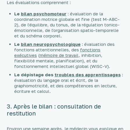
Les évaluations comprennent :
Le
bilan psychomoteur
: évaluation de la
coordination motrice globale et fine (test M-ABC-
2), de l'équilibre, du tonus, de la régulation tonico-
émotionnelle, de l'organisation spatio-temporelle
et du schéma corporel.
Le
bilan neuropsychologique
: évaluation des
fonctions attentionnelles, des
fonctions
exécutives
(
mémoire de travail
, inhibition,
flexibilité mentale, planification), et du
fonctionnement intellectuel global (WISC-V).
Le dépistage des
troubles des apprentissages
:
évaluation du langage oral et écrit, de la
graphomotricité, et des compétences en lecture,
écriture et calcul.
3. Après le bilan : consultation de
restitution
Environ une semaine après, le médecin vous explique en