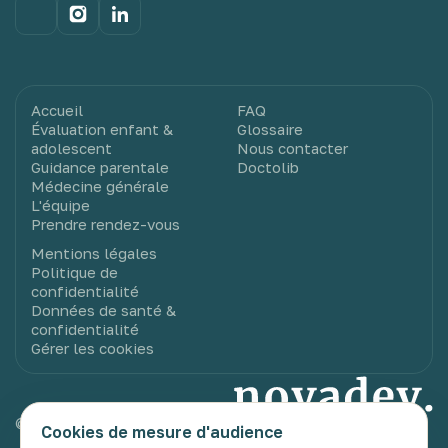
Accueil
FAQ
Évaluation enfant &
Glossaire
adolescent
Nous contacter
Guidance parentale
Doctolib
Médecine générale
L'équipe
Prendre rendez-vous
Mentions légales
Politique de
confidentialité
Données de santé &
confidentialité
Gérer les cookies
© 2025 Novadev. Tous droits réservés.
Cookies de mesure d'audience