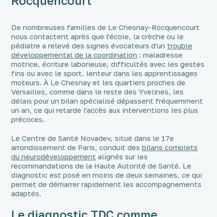
Rocquencourt
De nombreuses familles de Le Chesnay-Rocquencourt
nous contactent après que l'école, la crèche ou le
pédiatre a relevé des signes évocateurs d'un
trouble
développemental de la coordination
: maladresse
motrice, écriture laborieuse, difficultés avec les gestes
fins ou avec le sport, lenteur dans les apprentissages
moteurs. À Le Chesnay et les quartiers proches de
Versailles, comme dans le reste des Yvelines, les
délais pour un bilan spécialisé dépassent fréquemment
un an, ce qui retarde l'accès aux interventions les plus
précoces.
Le Centre de Santé Novadev, situé dans le 17e
arrondissement de Paris, conduit des
bilans complets
du neurodéveloppement
alignés sur les
recommandations de la Haute Autorité de Santé. Le
diagnostic est posé en moins de deux semaines, ce qui
permet de démarrer rapidement les accompagnements
adaptés.
Le diagnostic TDC comme