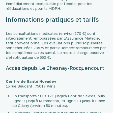
immédiatement exploitable par l'école, pour les
rééducations et pour la MDPH.
Informations pratiques et tarifs
Les consultations médicales (environ 170 €) sont
intégralement remboursées par l'Assurance Maladie,
tarif conventionné. Les évaluations pluridisciplinaires
sont facturées 795 € et partiellement remboursées par
les complémentaires santé. Le reste à charge observé
s'établit autour de 550 €.
Accès depuis Le Chesnay-Rocquencourt
Centre de Santé Novadev
15 rue Beudant, 75017 Paris
En transports : Bus 171 jusqu'à Pont de Sèvres, puis
ligne 9 jusqu'à Miromesnil, et ligne 13 jusqu'à Place
de Clichy (environ 50 minutes).
En voiture : environ 35 minutes via la N186 puis la