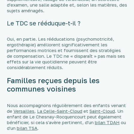
d'examen, une salle adaptée et, selon les matières, des
sujets aménagés.
Le TDC se rééduque-t-il ?
Oui, en partie. Les rééducations (psychomotricité,
ergothérapie) améliorent significativement les
performances motrices et fournissent des stratégies
de compensation. Le TDC ne « disparaît » pas mais ses
effets sur la vie quotidienne peuvent être
considérablement réduits.
Familles reçues depuis les
communes voisines
Nous accompagnons régulièrement des enfants venant
de
Versailles
,
La Celle-Saint-Cloud
et
Saint-Cloud
. Un
enfant de Le Chesnay-Rocquencourt peut également
bénéficier, si cela s'avère pertinent, d'un
bilan TDAH
ou
d'un
bilan TSA
.