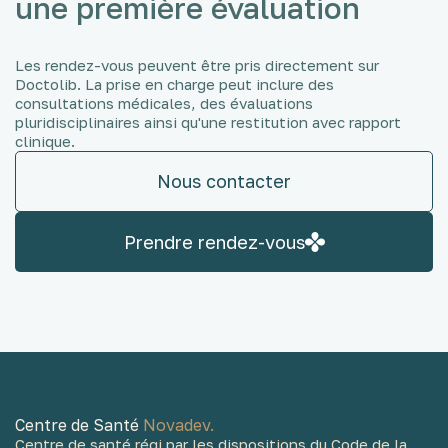
une première évaluation
Les rendez-vous peuvent être pris directement sur
Doctolib. La prise en charge peut inclure des
consultations médicales, des évaluations
pluridisciplinaires ainsi qu'une restitution avec rapport
clinique.
Nous contacter
Prendre rendez-vous
Centre de Santé
Novadev.
Centre de santé régi par les dispositions du Code de la