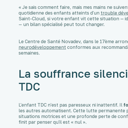
« Je sais comment faire, mais mes mains ne suiven
quotidienne des enfants atteints d'un
trouble dév
Saint-Cloud, si votre enfant vit cette situation — 
— un bilan spécialisé peut tout changer.
Le Centre de Santé Novadev, dans le 17ème arrond
neurodéveloppement
conformes aux recommandat
semaines.
La souffrance silenc
TDC
L'enfant TDC n'est pas paresseux ni inattentif. Il
f
les autres automatisent. Cette lutte permanente 
situations motrices et une profonde perte de con
finit par penser qu'il est « nul ».