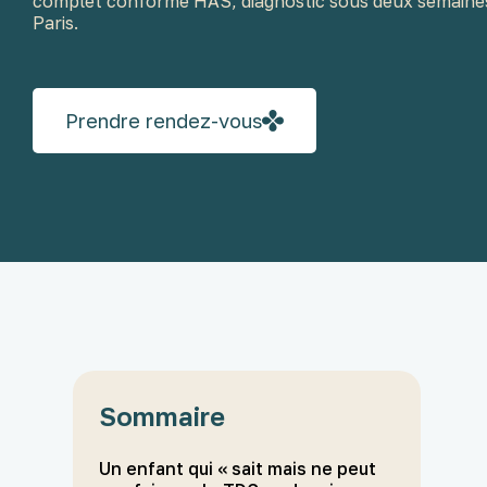
complet conforme HAS, diagnostic sous deux semain
Paris.
Prendre rendez-vous
Sommaire
Un enfant qui « sait mais ne peut