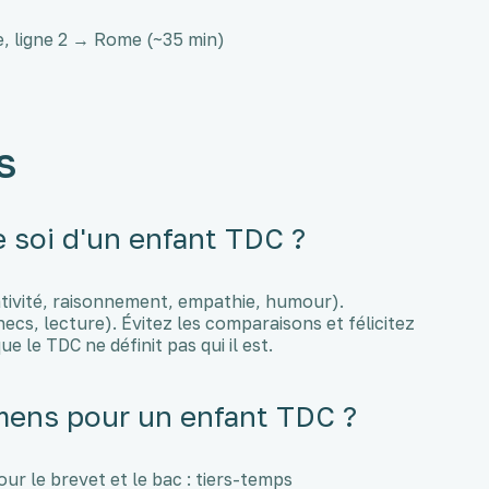
e, ligne 2 → Rome (~35 min)
s
 soi d'un enfant TDC ?
ativité, raisonnement, empathie, humour).
hecs, lecture). Évitez les comparaisons et félicitez
e le TDC ne définit pas qui il est.
ens pour un enfant TDC ?
our le brevet et le bac : tiers-temps