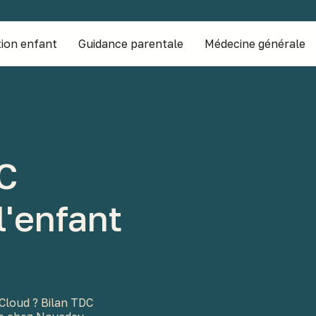
ion enfant
Guidance parentale
Médecine générale
C
l'enfant
-Cloud ? Bilan TDC