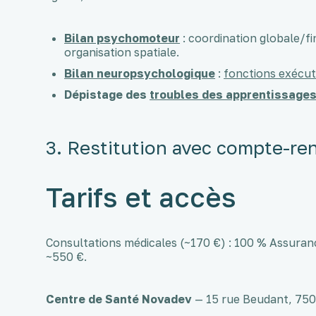
Bilan psychomoteur
: coordination globale/fi
organisation spatiale.
Bilan neuropsychologique
:
fonctions exécut
Dépistage des
troubles des apprentissage
3. Restitution avec compte-re
Tarifs et accès
Consultations médicales (~170 €) : 100 % Assuranc
~550 €.
Centre de Santé Novadev
— 15 rue Beudant, 750