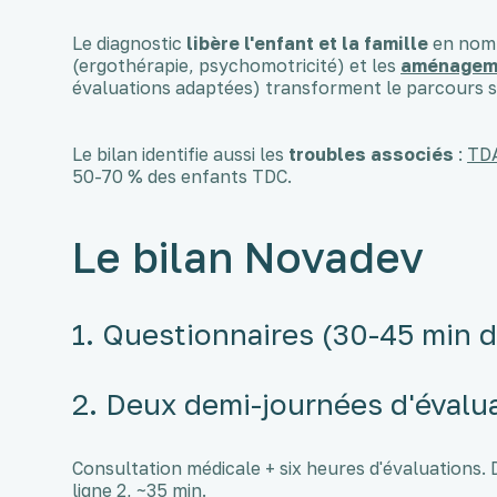
Le diagnostic
libère l'enfant et la famille
en nomm
(ergothérapie, psychomotricité) et les
aménageme
évaluations adaptées) transforment le parcours sco
Le bilan identifie aussi les
troubles associés
:
TD
50-70 % des enfants TDC.
Le bilan Novadev
1. Questionnaires (30-45 min 
2. Deux demi-journées d'évalu
Consultation médicale + six heures d'évaluations. 
ligne 2, ~35 min.