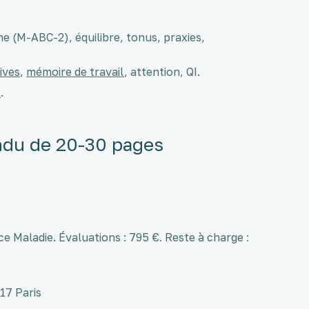
ne (M-ABC-2), équilibre, tonus, praxies,
ives
,
mémoire de travail
, attention, QI.
s
.
ndu de 20-30 pages
e Maladie. Évaluations : 795 €. Reste à charge :
17 Paris