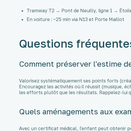
Tramway T2 → Pont de Neuilly, ligne 1 → Étoil
En voiture : ~25 min via N13 et Porte Maillot
Questions fréquente
Comment préserver l'estime de
Valorisez systématiquement ses points forts (cré
Encouragez les activités où il réussit (musique, éc
les efforts plutôt que les résultats. Rappelez-lui qu
Quels aménagements aux exam
Avec un certificat médical, l'enfant peut obtenir p