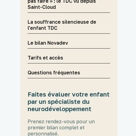
pas faire » : le TDC vu depuis
Saint-Cloud
La souffrance silencieuse de
l'enfant TDC
Le bilan Novadev
Tarifs et accès
Questions fréquentes
Faites évaluer votre enfant
par un spécialiste du
neurodéveloppement
Prenez rendez-vous pour un
premier bilan complet et
personnalisé.