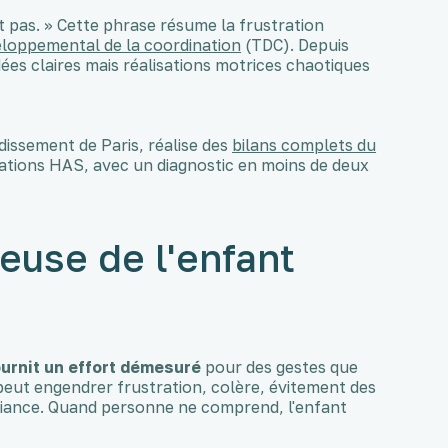
t pas. » Cette phrase résume la frustration
eloppemental de la coordination
(TDC). Depuis
idées claires mais réalisations motrices chaotiques
issement de Paris, réalise des
bilans complets du
ions HAS, avec un diagnostic en moins de deux
ieuse de l'enfant
ournit un effort démesuré
pour des gestes que
peut engendrer frustration, colère, évitement des
fiance. Quand personne ne comprend, l'enfant