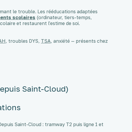
ant le trouble. Les rééducations adaptées
nts scolaires
(ordinateur, tiers-temps,
laire et restaurent l'estime de soi.
AH
, troubles DYS,
TSA
, anxiété — présents chez
depuis Saint-Cloud)
ations
Depuis Saint-Cloud : tramway T2 puis ligne 1 et