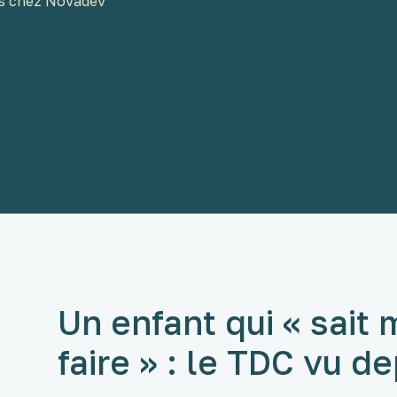
es chez Novadev
Un enfant qui « sait
faire » : le TDC vu d