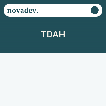
TDAH
TDAH