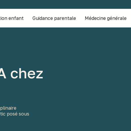
ion enfant
Guidance parentale
Médecine générale
A chez
plinaire
tic posé sous