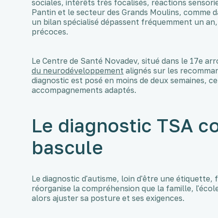
sociales, intérêts très focalisés, réactions sensor
Pantin et le secteur des Grands Moulins, comme da
un bilan spécialisé dépassent fréquemment un an, c
précoces.
Le Centre de Santé Novadev, situé dans le 17e ar
du neurodéveloppement
alignés sur les recomman
diagnostic est posé en moins de deux semaines, c
accompagnements adaptés.
Le diagnostic TSA c
bascule
Le diagnostic d'autisme, loin d'être une étiquett
réorganise la compréhension que la famille, l'écol
alors ajuster sa posture et ses exigences.