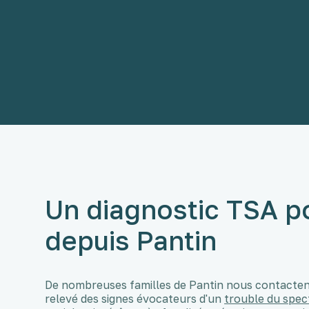
Un diagnostic TSA po
depuis Pantin
De nombreuses familles de Pantin nous contactent 
relevé des signes évocateurs d'un
trouble du spect