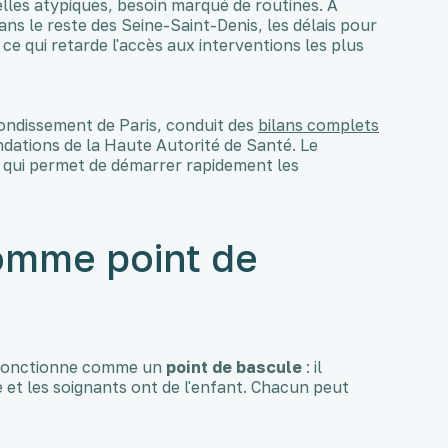
ielles atypiques, besoin marqué de routines. À
ns le reste des Seine-Saint-Denis, les délais pour
e qui retarde l'accès aux interventions les plus
rondissement de Paris, conduit des
bilans complets
dations de la Haute Autorité de Santé. Le
e qui permet de démarrer rapidement les
omme point de
e, fonctionne comme un
point de bascule
: il
e et les soignants ont de l'enfant. Chacun peut