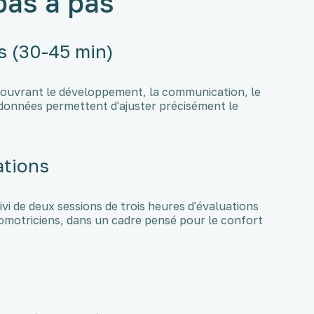
pas à pas
s (30-45 min)
couvrant le développement, la communication, le
es données permettent d'ajuster précisément le
ations
ivi de deux sessions de trois heures d'évaluations
motriciens, dans un cadre pensé pour le confort