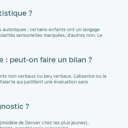
tistique ?
ls autistiques : certains enfants ont un langage
ularités sensorielles marquées, d'autres non. Le
 : peut-on faire un bilan ?
ants non verbaux ou peu verbaux. L'absence ou le
'alerte qui justifient une évaluation sans
gnostic ?
 (modèle de Denver chez les plus jeunes),