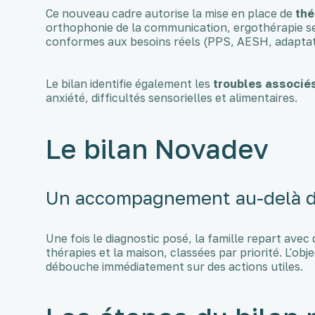
Ce nouveau cadre autorise la mise en place de
thé
orthophonie de la communication, ergothérapie sen
conformes aux besoins réels (PPS, AESH, adaptat
Le bilan identifie également les
troubles associé
anxiété, difficultés sensorielles et alimentaires.
Le bilan Novadev
Un accompagnement au-delà d
Une fois le diagnostic posé, la famille repart ave
thérapies et la maison, classées par priorité. L'ob
débouche immédiatement sur des actions utiles.