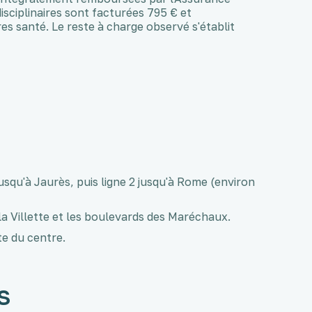
isciplinaires sont facturées 795 € et
s santé. Le reste à charge observé s'établit
jusqu'à Jaurès, puis ligne 2 jusqu'à Rome (environ
 la Villette et les boulevards des Maréchaux.
te du centre.
s