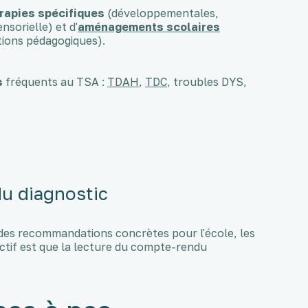
rapies spécifiques
(développementales,
sorielle) et d'
aménagements scolaires
ions pédagogiques).
s
fréquents au TSA :
TDAH
,
TDC
, troubles DYS,
u diagnostic
c des recommandations concrètes pour l'école, les
jectif est que la lecture du compte-rendu