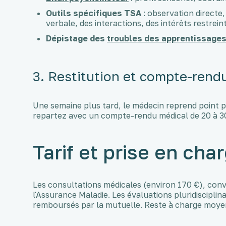
Outils spécifiques TSA
: observation directe
verbale, des interactions, des intérêts restreint
Dépistage des
troubles des apprentissage
3. Restitution et compte-rend
Une semaine plus tard, le médecin reprend point pa
repartez avec un compte-rendu médical de 20 à 30
Tarif et prise en cha
Les consultations médicales (environ 170 €), con
l'Assurance Maladie. Les évaluations pluridiscipli
remboursés par la mutuelle. Reste à charge moyen