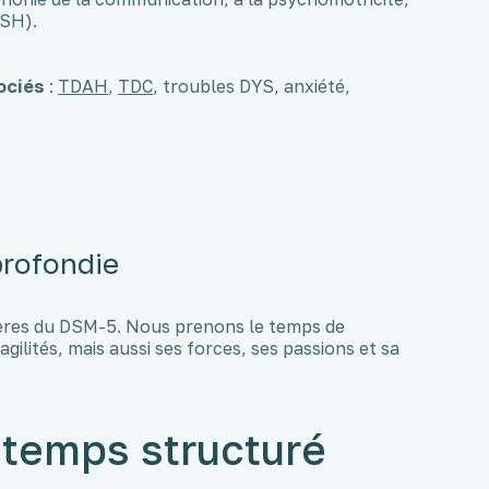
SH).
ociés
:
TDAH
,
TDC
, troubles DYS, anxiété,
profondie
tères du DSM-5. Nous prenons le temps de
gilités, mais aussi ses forces, ses passions et sa
 temps structuré