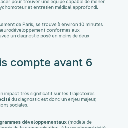
lacer pour trouver une équipe capable de mener
sychomoteur et entretien médical approfondi.
sement de Paris, se trouve à environ 10 minutes
 neurodéveloppement
conformes aux
avec un diagnostic posé en moins de deux
is compte avant 6
impact très significatif sur les trajectoires
ocité
du diagnostic est donc un enjeu majeur,
ons sociales.
ogrammes développementaux
(modèle de
honie de la communication, à la psychomotricité,