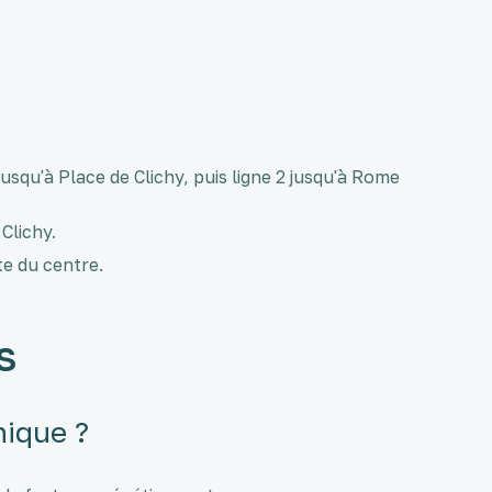
jusqu'à Place de Clichy, puis ligne 2 jusqu'à Rome
Clichy.
te du centre.
s
nique ?