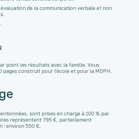
, évaluation de la communication verbale et non
s.
s
.
u
r point les résultats avec la famille. Vous
 pages construit pour l'école et pour la MDPH.
rge
ventionnées, sont prises en charge à 100 % par
naires représentent 795 €, partiellement
 : environ 550 €.