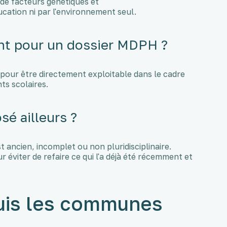
de facteurs génétiques et
ucation ni par l'environnement seul.
ant pour un dossier MDPH ?
our être directement exploitable dans le cadre
s scolaires.
osé ailleurs ?
t ancien, incomplet ou non pluridisciplinaire.
 éviter de refaire ce qui l'a déjà été récemment et
uis les communes