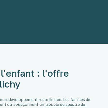
'enfant : l'offre
lichy
u neurodéveloppement reste limitée. Les familles de
ement qui soupçonnent un
trouble du spectre de