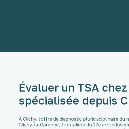
Évaluer un TSA chez l
spécialisée depuis C
À Clichy, l'offre de diagnostic pluridisciplinaire d
Clichy-la-Garenne, frontalière du 17e arrondiss