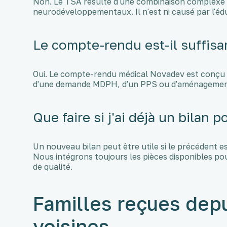
Non. Le TSA résulte d'une combinaison complexe 
neurodéveloppementaux. Il n'est ni causé par l'éd
Le compte-rendu est-il suffis
Oui. Le compte-rendu médical Novadev est conçu p
d'une demande MDPH, d'un PPS ou d'aménagement
Que faire si j'ai déjà un bilan p
Un nouveau bilan peut être utile si le précédent es
Nous intégrons toujours les pièces disponibles pour
de qualité.
Familles reçues dep
voisines