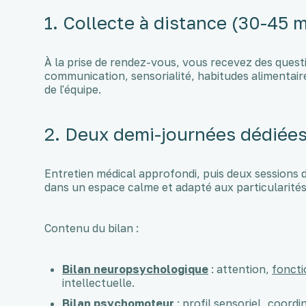
1. Collecte à distance (30-45 m
À la prise de rendez-vous, vous recevez des ques
communication, sensorialité, habitudes alimentair
de l'équipe.
2. Deux demi-journées dédiée
Entretien médical approfondi, puis deux sessions de
dans un espace calme et adapté aux particularités
Contenu du bilan :
Bilan neuropsychologique
: attention,
foncti
intellectuelle.
Bilan psychomoteur
: profil sensoriel, coord