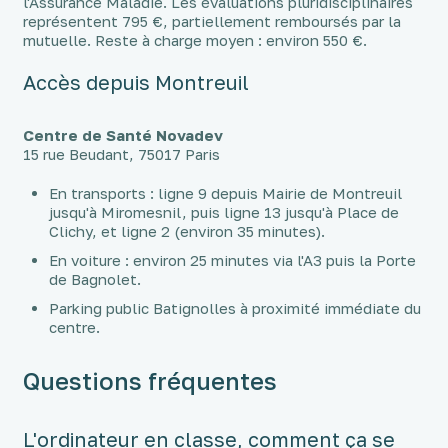
l'Assurance Maladie. Les évaluations pluridisciplinaires
représentent 795 €, partiellement remboursés par la
mutuelle. Reste à charge moyen : environ 550 €.
Accès depuis Montreuil
Centre de Santé Novadev
15 rue Beudant, 75017 Paris
En transports : ligne 9 depuis Mairie de Montreuil
jusqu'à Miromesnil, puis ligne 13 jusqu'à Place de
Clichy, et ligne 2 (environ 35 minutes).
En voiture : environ 25 minutes via l'A3 puis la Porte
de Bagnolet.
Parking public Batignolles à proximité immédiate du
centre.
Questions fréquentes
L'ordinateur en classe, comment ça se