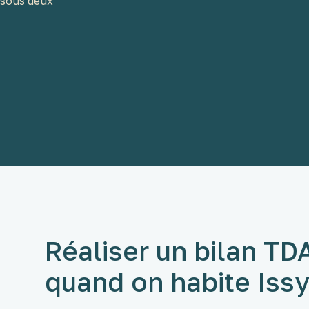
c sous deux
Réaliser un bilan TD
quand on habite Iss