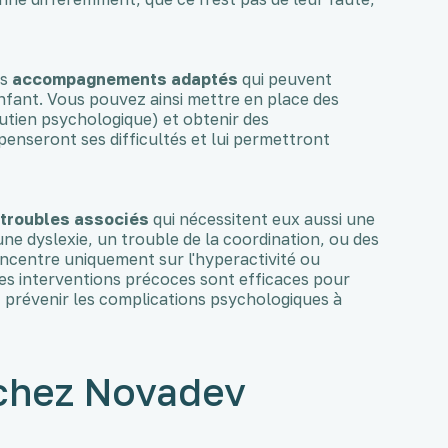
es
accompagnements adaptés
qui peuvent
enfant. Vous pouvez ainsi mettre en place des
outien psychologique) et obtenir des
nseront ses difficultés et lui permettront
s
troubles associés
qui nécessitent eux aussi une
e dyslexie, un trouble de la coordination, ou des
oncentre uniquement sur l'hyperactivité ou
s les interventions précoces sont efficaces pour
prévenir les complications psychologiques à
 chez Novadev