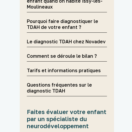
enfant quand on habite Issy-les-
Moulineaux
Pourquoi faire diagnostiquer le
TDAH de votre enfant ?
Le diagnostic TDAH chez Novadev
Comment se déroule le bilan ?
Tarifs et informations pratiques
Questions fréquentes sur le
diagnostic TDAH
Faites évaluer votre enfant
par un spécialiste du
neurodéveloppement