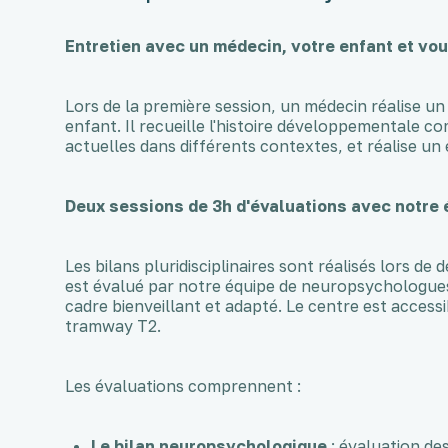
Entretien avec un médecin, votre enfant et vo
Lors de la première session, un médecin réalise u
enfant. Il recueille l'histoire développementale co
actuelles dans différents contextes, et réalise un
Deux sessions de 3h d'évaluations avec notre 
Les bilans pluridisciplinaires sont réalisés lors d
est évalué par notre équipe de neuropsychologue
cadre bienveillant et adapté. Le centre est accessi
tramway T2.
Les évaluations comprennent :
Le
bilan neuropsychologique
: évaluation de