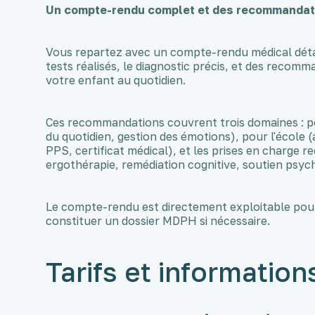
Un compte-rendu complet et des recommandati
Vous repartez avec un compte-rendu médical détail
tests réalisés, le diagnostic précis, et des rec
votre enfant au quotidien.
Ces recommandations couvrent trois domaines : po
du quotidien, gestion des émotions), pour l'éco
PPS, certificat médical), et les prises en charg
ergothérapie, remédiation cognitive, soutien psyc
Le compte-rendu est directement exploitable po
constituer un dossier MDPH si nécessaire.
Tarifs et information