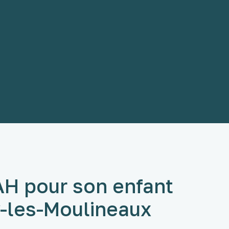
AH pour son enfant
y-les-Moulineaux