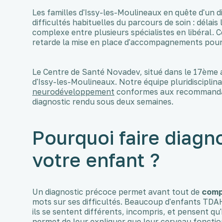
Les familles d'Issy-les-Moulineaux en quête d'un 
difficultés habituelles du parcours de soin : délai
complexe entre plusieurs spécialistes en libéral. 
retarde la mise en place d'accompagnements pour
Le Centre de Santé Novadev, situé dans le 17ème a
d'Issy-les-Moulineaux. Notre équipe pluridisciplin
neurodéveloppement
conformes aux recommandati
diagnostic rendu sous deux semaines.
Pourquoi faire diagn
votre enfant ?
Un diagnostic précoce permet avant tout de
comp
mots sur ses difficultés. Beaucoup d'enfants TDA
ils se sentent différents, incompris, et pensent qu'
permet de leur expliquer que leur cerveau fonctio