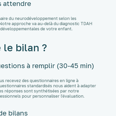
s attendre
naire du neurodéveloppement selon les
Notre approche va au-delà du diagnostic TDAH
rodéveloppementales de votre enfant.
le bilan ?
uestions à remplir (30-45 min)
us recevez des questionnaires en ligne à
uestionnaires standardisés nous aident à adapter
Les réponses sont synthétisées par notre
ofessionnels pour personnaliser l'évaluation.
de bilans