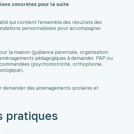
ons concrètes pour la suite
lé qui contient l'ensemble des résultats des
ommandations personnalisées pour accompagner
ur la maison (guidance parentale, organisation
le (aménagements pédagogiques à demander, PAP ou
e recommandées (psychomotricité, orthophonie,
hologique).
ur demander des aménagements scolaires et
s pratiques