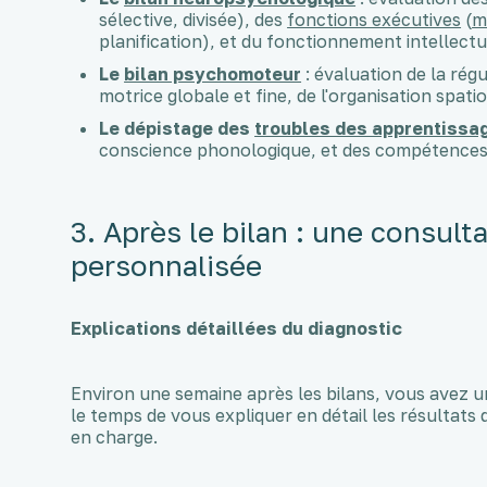
sélective, divisée), des
fonctions exécutives
(
m
planification), et du fonctionnement intellectue
Le
bilan psychomoteur
: évaluation de la rég
motrice globale et fine, de l'organisation spa
Le dépistage des
troubles des apprentissa
conscience phonologique, et des compétences e
3. Après le bilan : une consul
personnalisée
Explications détaillées du diagnostic
Environ une semaine après les bilans, vous avez u
le temps de vous expliquer en détail les résultats
en charge.