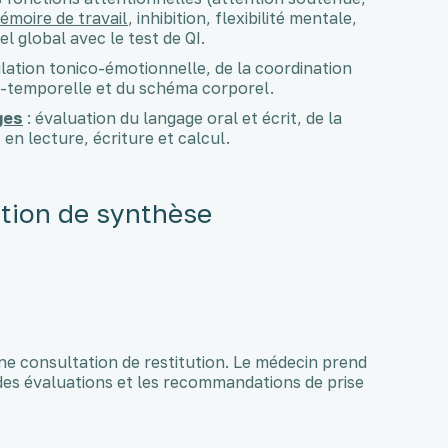
émoire de travail
, inhibition, flexibilité mentale,
l global avec le test de QI.
ulation tonico-émotionnelle, de la coordination
tio-temporelle et du schéma corporel.
ges
: évaluation du langage oral et écrit, de la
n lecture, écriture et calcul.
tation de synthèse
ne consultation de restitution. Le médecin prend
 des évaluations et les recommandations de prise