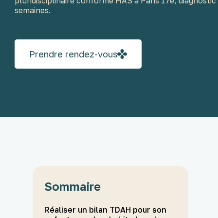
pluridisciplinaire conforme HAS à Paris 17e, diagnosti
semaines.
Prendre rendez-vous
Sommaire
Réaliser un bilan TDAH pour son