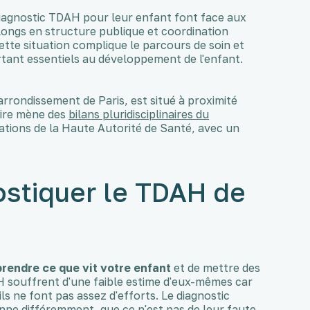
diagnostic TDAH pour leur enfant font face aux
s longs en structure publique et coordination
Cette situation complique le parcours de soin et
tant essentiels au développement de l'enfant.
rrondissement de Paris, est situé à proximité
aire mène des
bilans pluridisciplinaires du
ons de la Haute Autorité de Santé, avec un
ostiquer le TDAH de
rendre ce que vit votre enfant
et de mettre des
H souffrent d'une faible estime d'eux-mêmes car
ils ne font pas assez d'efforts. Le diagnostic
nne différemment, que ce n'est pas de leur faute,