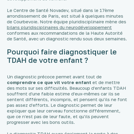
Le Centre de Santé Novadev, situé dans le 17ème
arrondissement de Paris, est situé à quelques minutes
de Courbevoie. Notre équipe pluridisciplinaire mène des
bilans pluridisciplinaires du neurodéveloppement
conformes aux recommandations de la Haute Autorité
de Santé, avec un diagnostic rendu sous deux semaines.
Pourquoi faire diagnostiquer le
TDAH de votre enfant ?
Un diagnostic précoce permet avant tout de
comprendre ce que vit votre enfant
et de mettre
des mots sur ses difficultés. Beaucoup d'enfants TDAH
souffrent d'une faible estime d'eux-mêmes car ils se
sentent différents, incompris, et pensent qu'ils ne font
pas assez d'efforts. Le diagnostic permet de leur
expliquer que leur cerveau fonctionne différemment,
que ce n'est pas de leur faute, et qu'ils peuvent
progresser avec les bons outils.
Le diagnostic TDAH ouvre également la porte à des