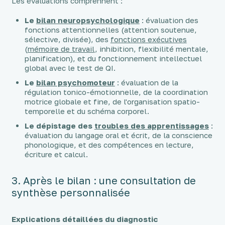
Les évaluations comprennent :
Le
bilan neuropsychologique
: évaluation des
fonctions attentionnelles (attention soutenue,
sélective, divisée), des
fonctions exécutives
(
mémoire de travail
, inhibition, flexibilité mentale,
planification), et du fonctionnement intellectuel
global avec le test de QI.
Le
bilan psychomoteur
: évaluation de la
régulation tonico-émotionnelle, de la coordination
motrice globale et fine, de l'organisation spatio-
temporelle et du schéma corporel.
Le dépistage des
troubles des apprentissages
:
évaluation du langage oral et écrit, de la conscience
phonologique, et des compétences en lecture,
écriture et calcul.
3. Après le bilan : une consultation de
synthèse personnalisée
Explications détaillées du diagnostic