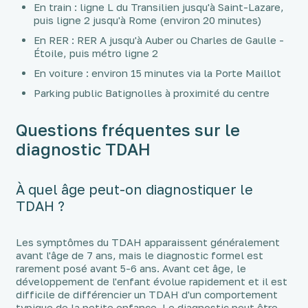
En train : ligne L du Transilien jusqu'à Saint-Lazare,
puis ligne 2 jusqu'à Rome (environ 20 minutes)
En RER : RER A jusqu'à Auber ou Charles de Gaulle -
Étoile, puis métro ligne 2
En voiture : environ 15 minutes via la Porte Maillot
Parking public Batignolles à proximité du centre
Questions fréquentes sur le
diagnostic TDAH
À quel âge peut-on diagnostiquer le
TDAH ?
Les symptômes du TDAH apparaissent généralement
avant l'âge de 7 ans, mais le diagnostic formel est
rarement posé avant 5-6 ans. Avant cet âge, le
développement de l'enfant évolue rapidement et il est
difficile de différencier un TDAH d'un comportement
typique de la petite enfance. Le diagnostic peut être