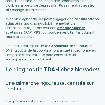
scolaire, estime de soi dégradée, conduites à risque,
troubles anxieux ou dépressifs.
Poser le diagnostic
tôt
change la trajectoire.
Avec un diagnostic, on peut engager des
rééducations
adaptées
(psychomotricité, remédiation
attentionnelle) et obtenir des
aménagements
scolaires
(PAP, PPS) qui soutiennent l'enfant durant
toute la scolarité.
Le bilan identifie enfin les
comorbidités
: troubles
DYS, trouble de la coordination, anxiété. Leur prise en
compte est essentielle pour construire un
accompagnement cohérent.
Le diagnostic TDAH chez Novadev
Une démarche rigoureuse, centrée sur
l'enfant
Chaque bilan est pensé comme un temps de