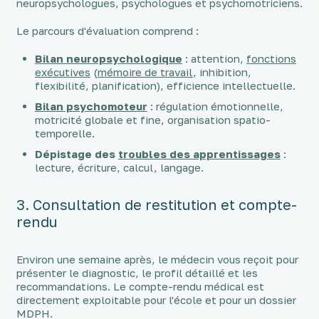
neuropsychologues, psychologues et psychomotriciens.
Le parcours d'évaluation comprend :
Bilan neuropsychologique
: attention,
fonctions
exécutives
(
mémoire de travail
, inhibition,
flexibilité, planification), efficience intellectuelle.
Bilan psychomoteur
: régulation émotionnelle,
motricité globale et fine, organisation spatio-
temporelle.
Dépistage des
troubles des apprentissages
:
lecture, écriture, calcul, langage.
3. Consultation de restitution et compte-
rendu
Environ une semaine après, le médecin vous reçoit pour
présenter le diagnostic, le profil détaillé et les
recommandations. Le compte-rendu médical est
directement exploitable pour l'école et pour un dossier
MDPH.