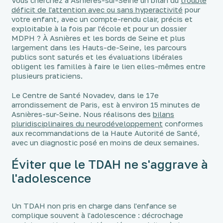
Vous cherchez à Asnières-sur-Seine un bilan du
trouble
déficit de l'attention avec ou sans hyperactivité
pour
votre enfant, avec un compte-rendu clair, précis et
exploitable à la fois par l'école et pour un dossier
MDPH ? À Asnières et les bords de Seine et plus
largement dans les Hauts-de-Seine, les parcours
publics sont saturés et les évaluations libérales
obligent les familles à faire le lien elles-mêmes entre
plusieurs praticiens.
Le Centre de Santé Novadev, dans le 17e
arrondissement de Paris, est à environ 15 minutes de
Asnières-sur-Seine. Nous réalisons des
bilans
pluridisciplinaires du neurodéveloppement
conformes
aux recommandations de la Haute Autorité de Santé,
avec un diagnostic posé en moins de deux semaines.
Éviter que le TDAH ne s'aggrave à
l'adolescence
Un TDAH non pris en charge dans l'enfance se
complique souvent à l'adolescence : décrochage