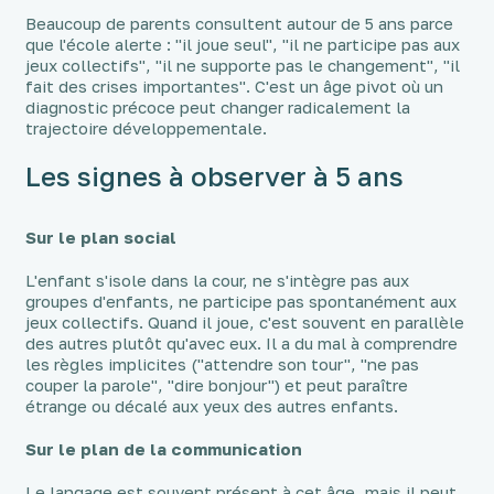
Beaucoup de parents consultent autour de 5 ans parce
que l'école alerte : "il joue seul", "il ne participe pas aux
jeux collectifs", "il ne supporte pas le changement", "il
fait des crises importantes". C'est un âge pivot où un
diagnostic précoce peut changer radicalement la
trajectoire développementale.
Les signes à observer à 5 ans
Sur le plan social
L'enfant s'isole dans la cour, ne s'intègre pas aux
groupes d'enfants, ne participe pas spontanément aux
jeux collectifs. Quand il joue, c'est souvent en parallèle
des autres plutôt qu'avec eux. Il a du mal à comprendre
les règles implicites ("attendre son tour", "ne pas
couper la parole", "dire bonjour") et peut paraître
étrange ou décalé aux yeux des autres enfants.
Sur le plan de la communication
Le langage est souvent présent à cet âge, mais il peut