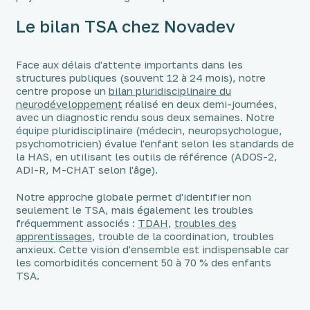
Le bilan TSA chez Novadev
Face aux délais d'attente importants dans les
structures publiques (souvent 12 à 24 mois), notre
centre propose un
bilan pluridisciplinaire du
neurodéveloppement
réalisé en deux demi-journées,
avec un diagnostic rendu sous deux semaines. Notre
équipe pluridisciplinaire (médecin, neuropsychologue,
psychomotricien) évalue l'enfant selon les standards de
la HAS, en utilisant les outils de référence (ADOS-2,
ADI-R, M-CHAT selon l'âge).
Notre approche globale permet d'identifier non
seulement le TSA, mais également les troubles
fréquemment associés :
TDAH
,
troubles des
apprentissages
, trouble de la coordination, troubles
anxieux. Cette vision d'ensemble est indispensable car
les comorbidités concernent 50 à 70 % des enfants
TSA.