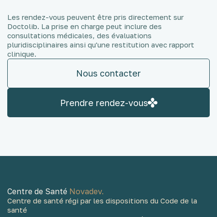
Les rendez-vous peuvent être pris directement sur
Doctolib. La prise en charge peut inclure des
consultations médicales, des évaluations
pluridisciplinaires ainsi qu'une restitution avec rapport
clinique.
Nous contacter
Prendre rendez-vous
Centre de Santé
Novadev.
Centre de santé régi par les dispositions du Code de la
santé