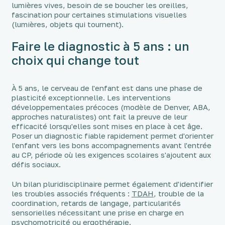
lumières vives, besoin de se boucher les oreilles,
fascination pour certaines stimulations visuelles
(lumières, objets qui tournent).
Faire le diagnostic à 5 ans : un
choix qui change tout
À 5 ans, le cerveau de l'enfant est dans une phase de
plasticité exceptionnelle. Les interventions
développementales précoces (modèle de Denver, ABA,
approches naturalistes) ont fait la preuve de leur
efficacité lorsqu'elles sont mises en place à cet âge.
Poser un diagnostic fiable rapidement permet d'orienter
l'enfant vers les bons accompagnements avant l'entrée
au CP, période où les exigences scolaires s'ajoutent aux
défis sociaux.
Un bilan pluridisciplinaire permet également d'identifier
les troubles associés fréquents :
TDAH
, trouble de la
coordination, retards de langage, particularités
sensorielles nécessitant une prise en charge en
psychomotricité ou ergothérapie.